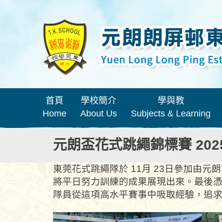
首頁
學校簡介
學與教
Home
About Us
Subjects & Learning
元朗盃花式跳繩錦標賽 202
東莞花式跳繩隊於 11月 23日參加由
將平日努力訓練的成果展現出來。最後憑 
隊員從這項高水平賽事中吸取經驗，追