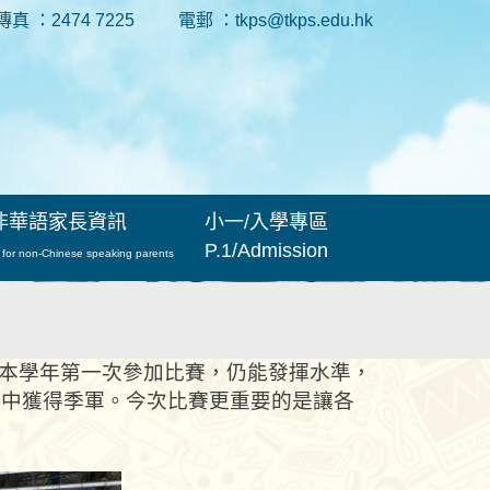
傳真 ：2474 7225
電郵 ：tkps@tkps.edu.hk
非華語家長資訊
小一/入學專區
P.1/Admission
 for non-Chinese speaking parents
員們本學年第一次參加比賽，仍能發揮水準，
步)中獲得季軍。今次比賽更重要的是讓各