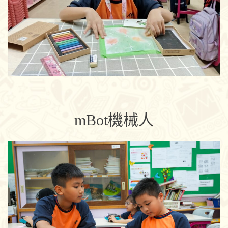
mBot機械人