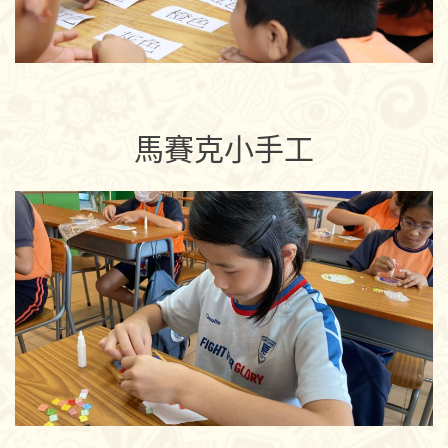
馬賽克小手工